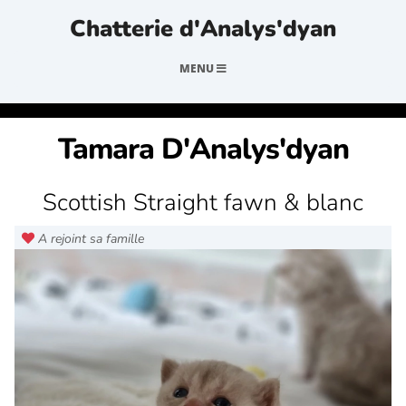
Chatterie d'Analys'dyan
MENU
Tamara D'Analys'dyan
Scottish Straight fawn & blanc
A rejoint sa famille