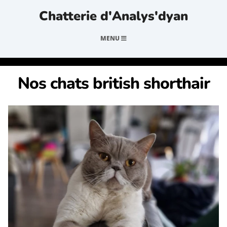
Chatterie d'Analys'dyan
MENU
Nos chats british shorthair