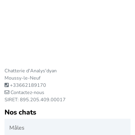
Chatterie d'Analys'dyan
Moussy-le-Neuf
+33662189170
Contactez-nous
SIRET: 895.205.409.00017
Nos chats
Mâles