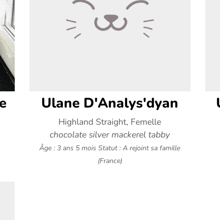
e
Ulane D'Analys'dyan
Highland Straight, Femelle
chocolate silver mackerel tabby
Âge : 3 ans 5 mois
Statut : A rejoint sa famille
(France)