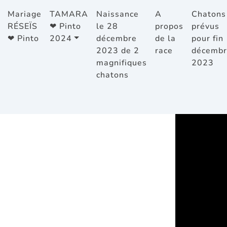
Mariage
TAMARA
Naissance
A
Chatons
RÉSEÏS
❤ Pinto
le 28
propos
prévus
❤ Pinto
2024
décembre
de la
pour fin
2023 de 2
race
décembr
magnifiques
2023
chatons