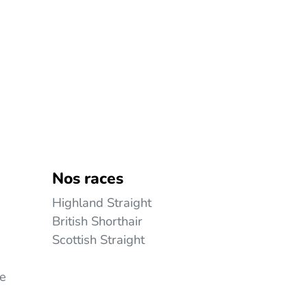
Nos races
Highland Straight
British Shorthair
Scottish Straight
ie