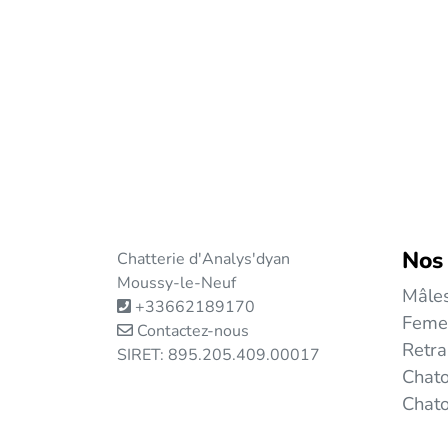
Nos
Chatterie d'Analys'dyan
Moussy-le-Neuf
Mâle
+33662189170
Feme
Contactez-nous
Retra
SIRET: 895.205.409.00017
Chato
Chat