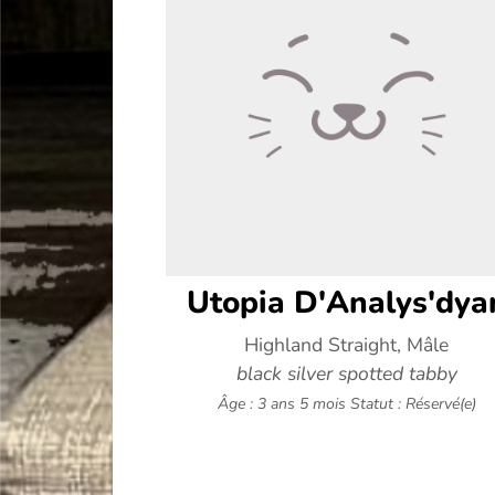
Utopia D'Analys'dya
Highland Straight, Mâle
black silver spotted tabby
Âge : 3 ans 5 mois
Statut : Réservé(e)