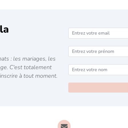
la
ats : les mariages, les
age. C'est totalement
inscrire à tout moment.