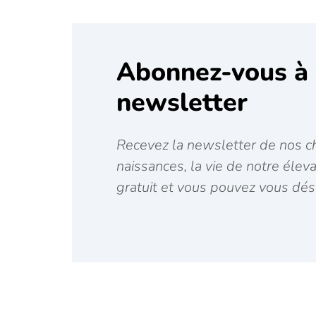
Abonnez-vous à 
newsletter
Recevez la newsletter de nos ch
naissances, la vie de notre élev
gratuit et vous pouvez vous dés