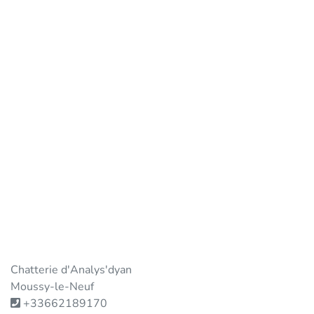
Chatterie d'Analys'dyan
Moussy-le-Neuf
+33662189170