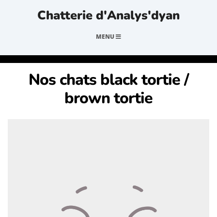
Chatterie d'Analys'dyan
MENU
Nos chats black tortie /
brown tortie