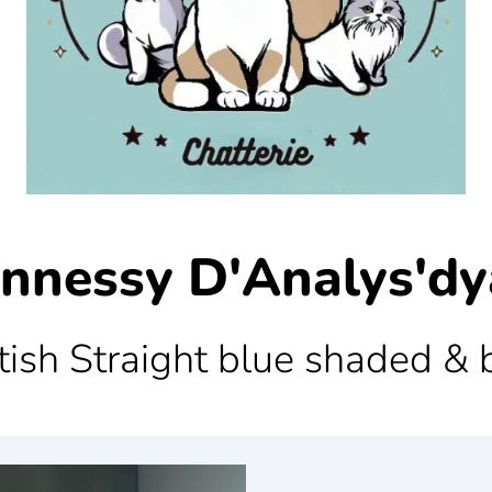
nnessy D'Analys'd
tish Straight blue shaded & 