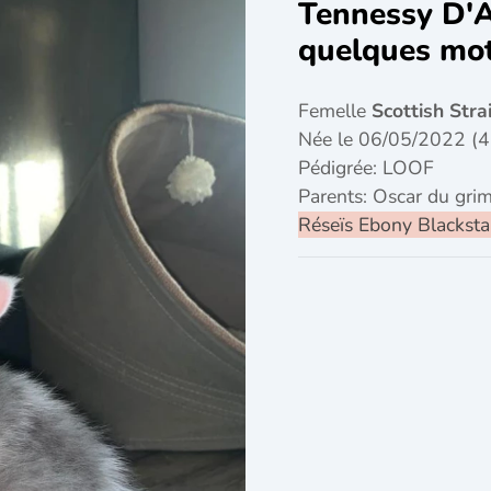
Tennessy D'A
quelques mo
Femelle
Scottish Str
Née le 06/05/2022 (4
Pédigrée: LOOF
Parents: Oscar du grim
Réseïs Ebony Blacksta