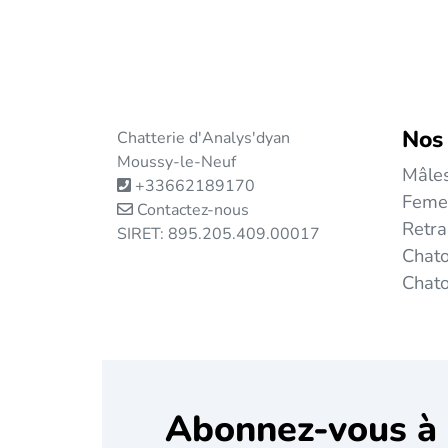
Nos
Chatterie d'Analys'dyan
Moussy-le-Neuf
Mâle
+33662189170
Feme
Contactez-nous
Retra
SIRET: 895.205.409.00017
Chato
Chat
Abonnez-vous à 