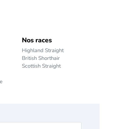
Nos races
Highland Straight
British Shorthair
Scottish Straight
ie