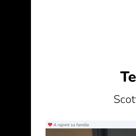
Te
Scot
A rejoint sa famille