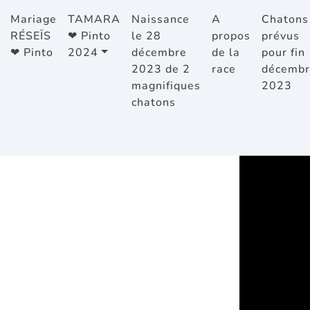
Mariage
TAMARA
Naissance
A
Chatons
RÉSEÏS
❤ Pinto
le 28
propos
prévus
❤ Pinto
2024
décembre
de la
pour fin
2023 de 2
race
décembr
magnifiques
2023
chatons