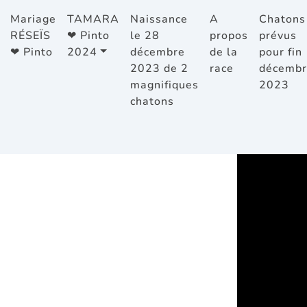
Mariage
TAMARA
Naissance
A
Chatons
RÉSEÏS
❤ Pinto
le 28
propos
prévus
❤ Pinto
2024
décembre
de la
pour fin
2023 de 2
race
décembr
magnifiques
2023
chatons