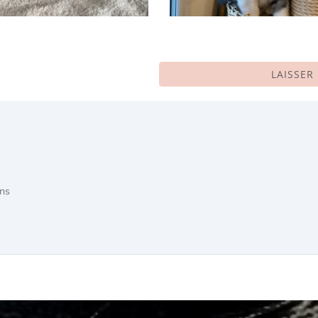
LAISSER
ans