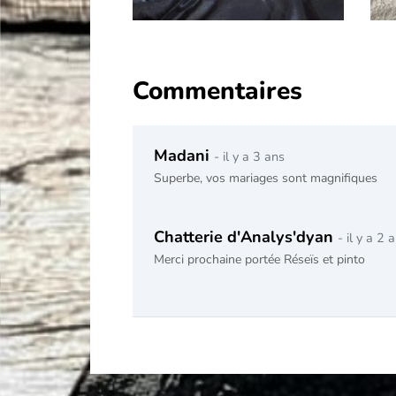
Commentaires
Madani
- il y a 3 ans
Superbe, vos mariages sont magnifiques
Chatterie d'Analys'dyan
- il y a 2 
Merci prochaine portée Réseïs et pinto