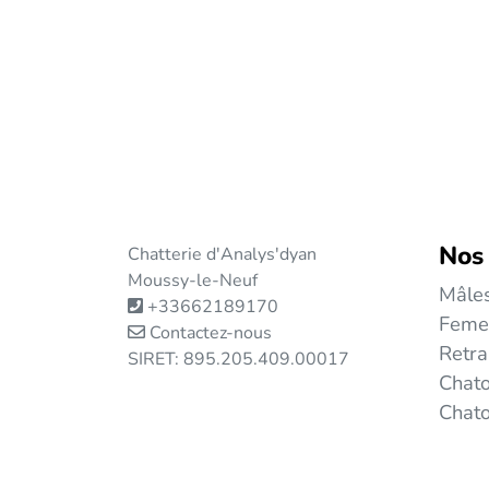
Nos
Chatterie d'Analys'dyan
Moussy-le-Neuf
Mâle
+33662189170
Feme
Contactez-nous
Retra
SIRET: 895.205.409.00017
Chato
Chat