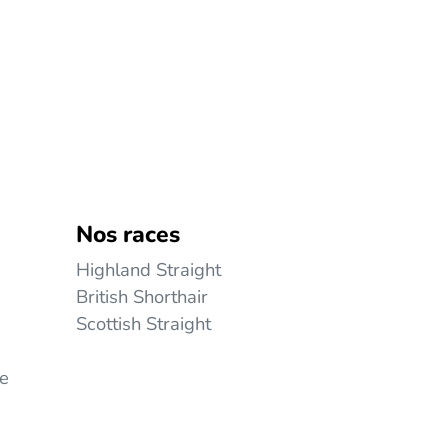
Nos races
Highland Straight
British Shorthair
Scottish Straight
ie