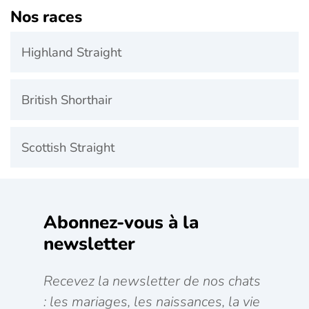
Nos races
Highland Straight
British Shorthair
Scottish Straight
Abonnez-vous à la
newsletter
Recevez la newsletter de nos chats
: les mariages, les naissances, la vie