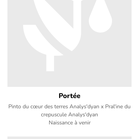
Portée
Pinto du cœur des terres Analys'dyan x Pral'ine du
crepuscule Analys'dyan
Naissance à venir