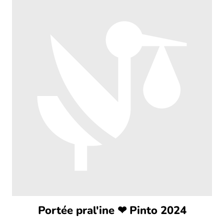
Portée pral'ine ❤ Pinto 2024