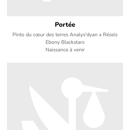
Portée
Pinto du cœur des terres Analys'dyan x Réseïs
Ebony Blackstars
Naissance à venir